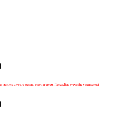
ся, возможна только мелким оптом и оптом. Пожалуйста уточняйте у менеджера!