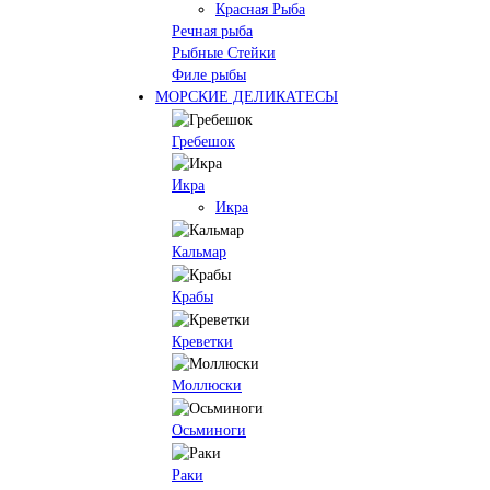
Красная Рыба
Речная рыба
Рыбные Стейки
Филе рыбы
МОРСКИЕ ДЕЛИКАТЕСЫ
Гребешок
Икра
Икра
Кальмар
Крабы
Креветки
Моллюски
Осьминоги
Раки