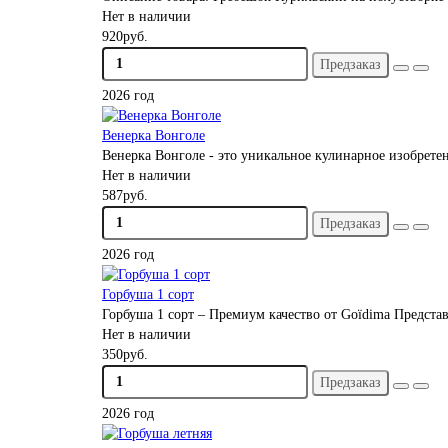
Нет в наличии
920руб.
Предзаказ
2026 год
Венерка Вонголе
Венерка Вонголе - это уникальное кулинарное изобретен
Нет в наличии
587руб.
Предзаказ
2026 год
Горбуша 1 сорт
Горбуша 1 сорт – Премиум качество от Goïdima Предст
Нет в наличии
350руб.
Предзаказ
2026 год