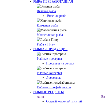
РЫБА ПЕРЕРАБОТАННАЯ
Вяленая рыба
Вяленая рыба
Копченая рыба
Малосоленая рыба
Рыба к Пиву
РЫБНАЯ ПРОДУКЦИЯ
Рыбные пресервы
Пресервы из сельди
Рыбные консервы
Лососевые
Рыбные полуфабрикаты
РЫБНЫЕ РЕЦЕПТЫ
Азия
Ев
Острый жареный минтай