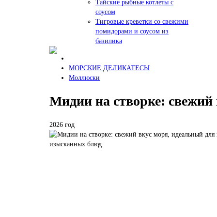
Тайские рыбные котлеты с
соусом
Тигровые креветки со свежими
помидорами и соусом из
базилика
МОРСКИЕ ДЕЛИКАТЕСЫ
Моллюски
Мидии на створке: свежий
2026 год