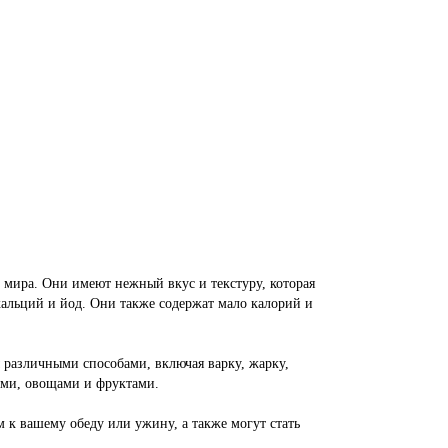
 мира. Они имеют нежный вкус и текстуру, которая
кальций и йод. Они также содержат мало калорий и
 различными способами, включая варку, жарку,
тами, овощами и фруктами.
м к вашему обеду или ужину, а также могут стать