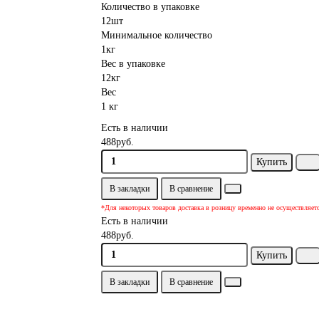
Количество в упаковке
12шт
Минимальное количество
1кг
Вес в упаковке
12кг
Вес
1 кг
Есть в наличии
488руб.
Купить
В закладки
В сравнение
*Для некоторых товаров доставка в розницу временно не осуществляет
Есть в наличии
488руб.
Купить
В закладки
В сравнение