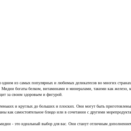
я одним из самых популярных и любимых деликатесов во многих странах
. Мидии богаты белком, витаминами и минералами, такими как железо, 
едит за своим здоровьем и фигурой.
леньких и круглых до больших и плоских. Они могут быть приготовлены
даны как самостоятельное блюдо или в сочетании с другими морепродук
 мидии - это идеальный выбор для вас. Они станут отличным дополнение