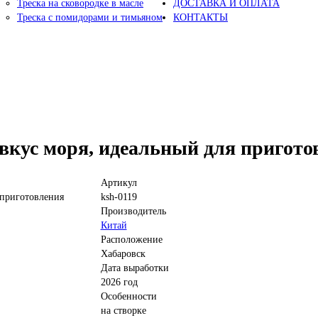
Треска на сковородке в масле
ДОСТАВКА И ОПЛАТА
Треска с помидорами и тимьяном
КОНТАКТЫ
 вкус моря, идеальный для пригот
Артикул
ksh-0119
Производитель
Китай
Расположение
Хабаровск
Дата выработки
2026 год
Особенности
на створке