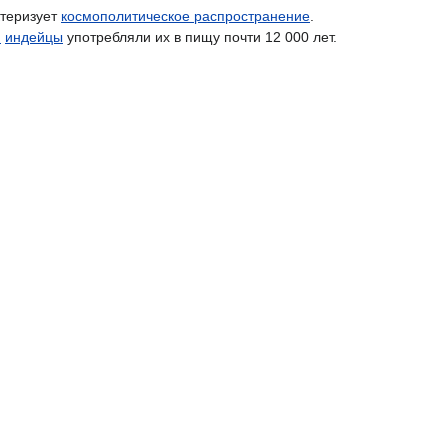
ктеризует
космополитическое распространение
.
и
индейцы
употребляли их в пищу почти 12 000 лет
.
.