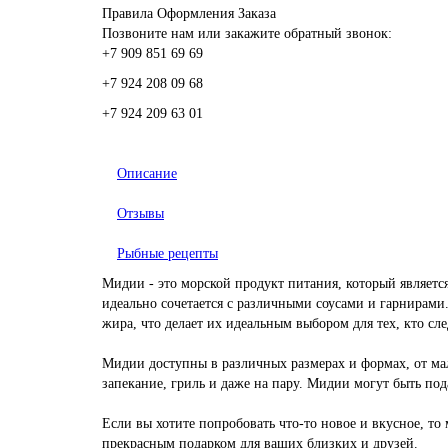
Правила Оформления Заказа
Позвоните нам или закажите обратный звонок:
+7 909 851 69 69
+7 924 208 09 68
+7 924 209 63 01
Описание
Отзывы
Рыбные рецепты
Мидии - это морской продукт питания, который являетс
идеально сочетается с различными соусами и гарнирами
жира, что делает их идеальным выбором для тех, кто сл
Мидии доступны в различных размерах и формах, от ма
запекание, гриль и даже на пару. Мидии могут быть по
Если вы хотите попробовать что-то новое и вкусное, то
прекрасным подарком для ваших близких и друзей.