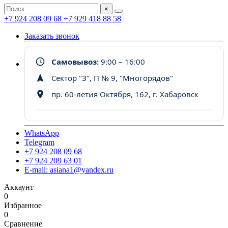
×
+7 924 208 09 68
+7 929 418 88 58
Заказать звонок
Самовывоз:
9:00 – 16:00
Сектор "З", П № 9, "Многорядов"
пр. 60-летия Октября, 162, г. Хабаровск
WhatsApp
Telegram
+7 924 208 09 68
+7 924 209 63 01
E-mail: asiana1@yandex.ru
Аккаунт
0
Избранное
0
Сравнение