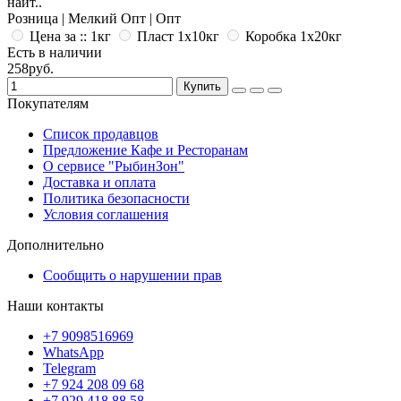
найт..
Розница | Мелкий Опт | Опт
Цена за :: 1кг
Пласт 1x10кг
Коробка 1x20кг
Есть в наличии
258руб.
Купить
Покупателям
Список продавцов
Предложение Кафе и Ресторанам
О сервисе "РыбинЗон"
Доставка и оплата
Политика безопасности
Условия соглашения
Дополнительно
Сообщить о нарушении прав
Наши контакты
+7 9098516969
WhatsApp
Telegram
+7 924 208 09 68
+7 929 418 88 58