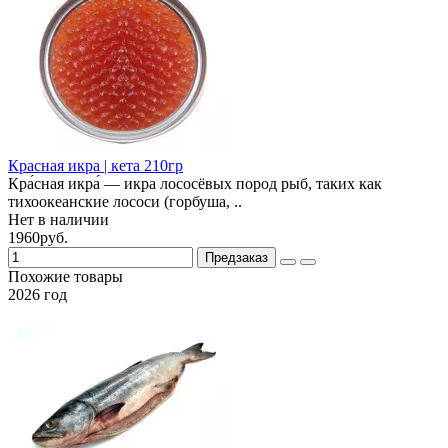
Красная икра | кета 210гр
Кра́сная икра́ — икра лососёвых пород рыб, таких как
тихоокеанские лососи (горбуша, ..
Нет в наличии
1960руб.
Предзаказ
Похожие товары
2026 год