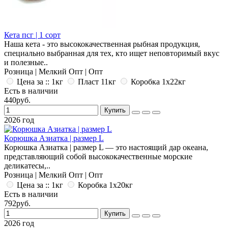
Кета псг | 1 сорт
Наша кета - это высококачественная рыбная продукция,
специально выбранная для тех, кто ищет неповторимый вкус
и полезные..
Розница | Мелкий Опт | Опт
Цена за :: 1кг
Пласт 11кг
Коробка 1x22кг
Есть в наличии
440руб.
Купить
2026 год
Корюшка Азиатка | размер L
Корюшка Азиатка | размер L — это настоящий дар океана,
представляющий собой высококачественные морские
деликатесы,..
Розница | Мелкий Опт | Опт
Цена за :: 1кг
Коробка 1x20кг
Есть в наличии
792руб.
Купить
2026 год