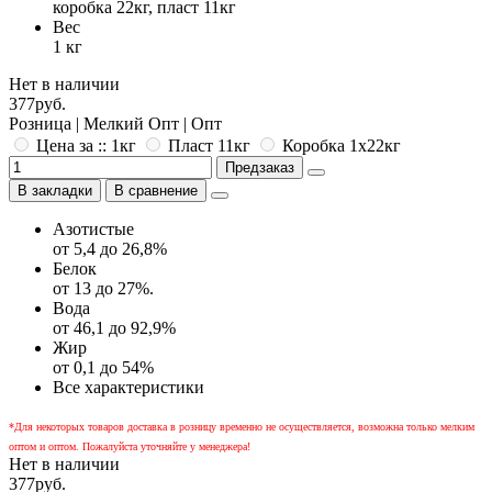
коробка 22кг, пласт 11кг
Вес
1 кг
Нет в наличии
377руб.
Розница | Мелкий Опт | Опт
Цена за :: 1кг
Пласт 11кг
Коробка 1x22кг
Предзаказ
В закладки
В сравнение
Азотистые
от 5,4 до 26,8%
Белок
от 13 до 27%.
Вода
от 46,1 до 92,9%
Жир
от 0,1 до 54%
Все характеристики
*Для некоторых товаров доставка в розницу временно не осуществляется, возможна только мелким
оптом и оптом. Пожалуйста уточняйте у менеджера!
Нет в наличии
377руб.