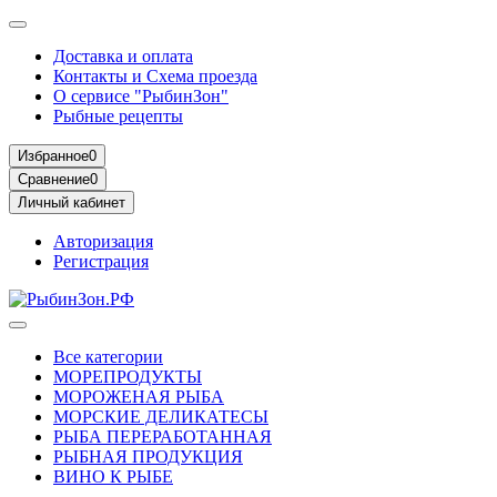
Доставка и оплата
Контакты и Схема проезда
О сервисе "РыбинЗон"
Рыбные рецепты
Избранное
0
Сравнение
0
Личный кабинет
Авторизация
Регистрация
Все категории
МОРЕПРОДУКТЫ
МОРОЖЕНАЯ РЫБА
МОРСКИЕ ДЕЛИКАТЕСЫ
РЫБА ПЕРЕРАБОТАННАЯ
РЫБНАЯ ПРОДУКЦИЯ
ВИНО К РЫБЕ