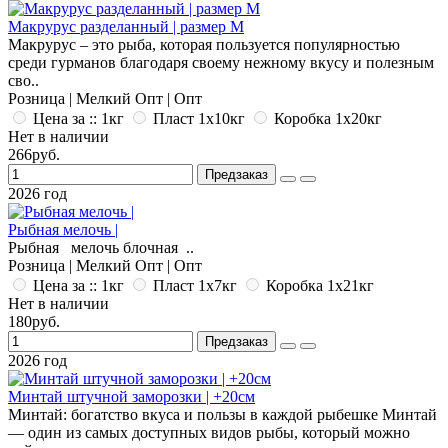
Макрурус разделанный | размер M
Макрурус – это рыба, которая пользуется популярностью
среди гурманов благодаря своему нежному вкусу и полезным
сво..
Розница | Мелкий Опт | Опт
Цена за :: 1кг
Пласт 1x10кг
Коробка 1x20кг
Нет в наличии
266руб.
Предзаказ
2026 год
Рыбная мелочь |
Рыбная мелочь блочная ..
Розница | Мелкий Опт | Опт
Цена за :: 1кг
Пласт 1x7кг
Коробка 1x21кг
Нет в наличии
180руб.
Предзаказ
2026 год
Минтай штучной заморозки | +20см
Минтай: богатство вкуса и пользы в каждой рыбешке Минтай
— один из самых доступных видов рыбы, который можно