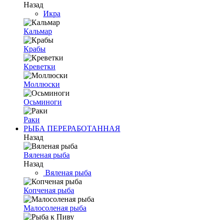
Назад
Икра
Кальмар
Крабы
Креветки
Моллюски
Осьминоги
Раки
РЫБА ПЕРЕРАБОТАННАЯ
Назад
Вяленая рыба
Назад
Вяленая рыба
Копченая рыба
Малосоленая рыба