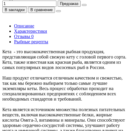
Предзаказ
В закладки
В сравнение
Описание
Характеристики
Отзывы
0
Рыбные рецепты
Кета - это высококачественная рыбная продукция,
представляющая собой свежую кету с головой первого сорта.
Кета, также известная как красная рыба, является одним из
самых популярных видов лососевых рыб в России.
Наш продукт отличается отличным качеством и свежестью,
так как мы бережно выбираем только самые лучшие
экземпляры кеты. Весь процесс обработки проходит на
специализированных предприятиях с соблюдением всех
необходимых стандартов и требований.
Кета является источником множества полезных питательных
веществ, включая высококачественные белки, жирные
кислоты Омега-3, витамины и минералы. Они способствуют
здоровью сердечно-сосудистой системы, улучшают работу
мозга и иммунной системы, а также благотворно влияют на