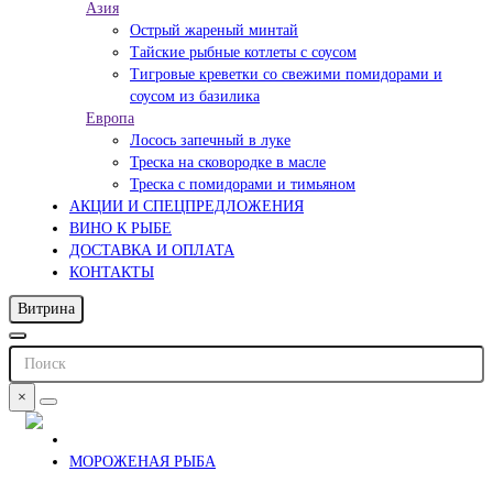
Азия
Острый жареный минтай
Тайские рыбные котлеты с соусом
Тигровые креветки со свежими помидорами и
соусом из базилика
Европа
Лосось запечный в луке
Треска на сковородке в масле
Треска с помидорами и тимьяном
АКЦИИ И СПЕЦПРЕДЛОЖЕНИЯ
ВИНО К РЫБЕ
ДОСТАВКА И ОПЛАТА
КОНТАКТЫ
Витрина
×
МОРОЖЕНАЯ РЫБА