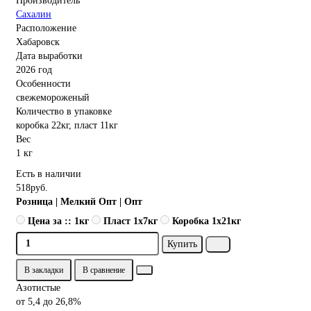
Производитель
Сахалин
Расположение
Хабаровск
Дата выработки
2026 год
Особенности
свежемороженый
Количество в упаковке
коробка 22кг, пласт 11кг
Вес
1 кг
Есть в наличии
518руб.
Розница | Мелкий Опт | Опт
Цена за :: 1кг
Пласт 1x7кг
Коробка 1x21кг
Купить
В закладки
В сравнение
Азотистые
от 5,4 до 26,8%