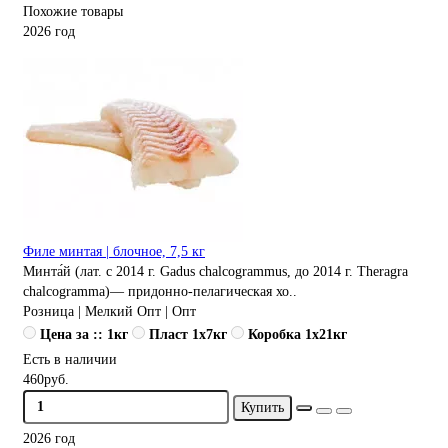
Похожие товары
2026 год
Филе минтая | блочное, 7,5 кг
Минта́й (лат. с 2014 г. Gadus chalcogrammus, до 2014 г. Theragra
chalcogramma)— придонно-пелагическая хо..
Розница | Мелкий Опт | Опт
Цена за :: 1кг
Пласт 1x7кг
Коробка 1x21кг
Есть в наличии
460руб.
Купить
2026 год