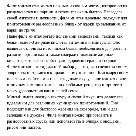
Филе минтая отличается нежным и сочным мясом, которое легко
разделывается на порции и готовится очень быстро. Благодаря
своей мягкости и нежности, филе минтая идеально подходит для
приготовления разнообразных блюд - от жарки до запекания, от
варки до гриля.
Наше филе минтая богато полезными веществами, такими как
белки, омега-3 жирные кислоты, витамины и минералы. Оно
является отличным источником белка, необходимого для роста и
развития организма, а также содержит полезные жирные
кислоты, которые способствуют здоровью сердца и сосудов.
Филе минтая - это идеальный выбор для тех, кто следит за своим
здоровьем и стремится к правильному питанию. Благодаря своим
полезным свойствам и превосходному вкусу, филе минтая станет
отличным компонентом ваших любимых рецептов и принесет
массу удовольствия вам и вашей семье.
Минтай имеет нежную текстуру и свежий вкус, что делает его
идеальным для различных кулинарных приготовлений. Оно
подходит как для быстрого жарения на сковороде, так и для
запекания в духовке. Филе минтая можно приготовить в
разнообразных соусах или использовать в блюдах с овощами,
рисом или пастой.