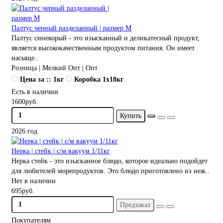
Палтус черный разделанный | размер M
Палтус синекорый - это изысканный и деликатесный продукт,
является высококачественным продуктом питания. Он имеет
насыще..
Розница | Мелкий Опт | Опт
Цена за :: 1кг
Коробка 1x18кг
Есть в наличии
1600руб.
Купить
2026 год
Нерка | стейк | с/м вакуум 1/11кг
Нерка стейк - это изысканное блюдо, которое идеально подойдет
для любителей морепродуктов. Это блюдо приготовлено из неж..
Нет в наличии
695руб.
Предзаказ
Покупателям