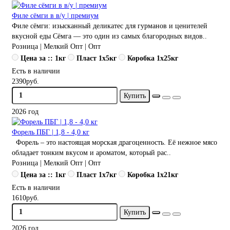
Филе сёмги в в/у | премиум
Филе сёмги: изысканный деликатес для гурманов и ценителей
вкусной еды Сёмга — это один из самых благородных видов..
Розница | Мелкий Опт | Опт
Цена за :: 1кг
Пласт 1x5кг
Коробка 1x25кг
Есть в наличии
2390руб.
Купить
2026 год
Форель ПБГ | 1,8 - 4,0 кг
Форель – это настоящая морская драгоценность. Её нежное мясо
обладает тонким вкусом и ароматом, который рас..
Розница | Мелкий Опт | Опт
Цена за :: 1кг
Пласт 1x7кг
Коробка 1x21кг
Есть в наличии
1610руб.
Купить
2026 год