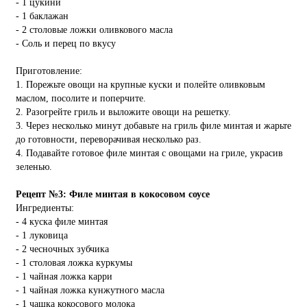
- 1 цукини
- 1 баклажан
- 2 столовые ложки оливкового масла
- Соль и перец по вкусу
Приготовление:
1. Порежьте овощи на крупные куски и полейте оливковым
маслом, посолите и поперчите.
2. Разогрейте гриль и выложите овощи на решетку.
3. Через несколько минут добавьте на гриль филе минтая и жарьте
до готовности, переворачивая несколько раз.
4. Подавайте готовое филе минтая с овощами на гриле, украсив
зеленью.
Рецепт №3: Филе минтая в кокосовом соусе
Ингредиенты:
- 4 куска филе минтая
- 1 луковица
- 2 чесночных зубчика
- 1 столовая ложка куркумы
- 1 чайная ложка карри
- 1 чайная ложка кунжутного масла
- 1 чашка кокосового молока