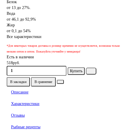
Белок
от 13 до 27%.
Вода
от 46,1 до 92,9%
Жир
от 0,1 до 54%
Все характеристики
*Для некоторых товаров доставка в розницу временно не осуществляется, возможна только
мелким оптом и оптом. Пожалуйста уточняйте у менеджера!
Есть в наличии
518руб.
Купить
В закладки
В сравнение
Описание
Характеристики
Отзывы
Рыбные рецепты