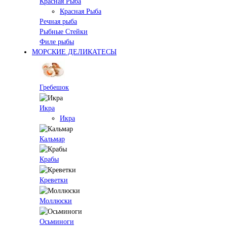
Красная Рыба
Красная Рыба
Речная рыба
Рыбные Стейки
Филе рыбы
МОРСКИЕ ДЕЛИКАТЕСЫ
Гребешок
Икра
Икра
Кальмар
Крабы
Креветки
Моллюски
Осьминоги