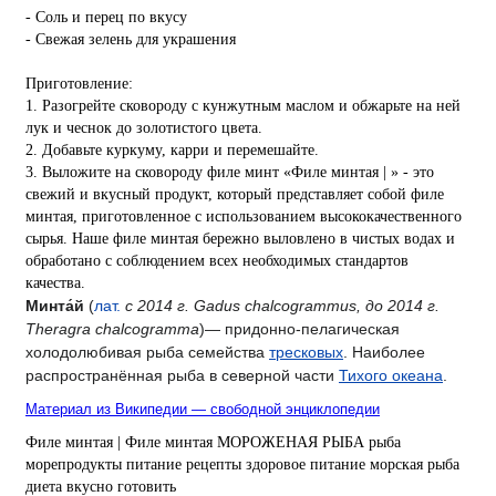
- Соль и перец по вкусу
- Свежая зелень для украшения
Приготовление:
1. Разогрейте сковороду с кунжутным маслом и обжарьте на ней
лук и чеснок до золотистого цвета.
2. Добавьте куркуму, карри и перемешайте.
3. Выложите на сковороду филе минт «Филе минтая | » - это
свежий и вкусный продукт, который представляет собой филе
минтая, приготовленное с использованием высококачественного
сырья. Наше филе минтая бережно выловлено в чистых водах и
обработано с соблюдением всех необходимых стандартов
качества.
Минта́й
(
лат.
с 2014 г. Gadus chalcogrammus, до 2014 г.
Theragra chalcogramma
)— придонно-пелагическая
холодолюбивая рыба семейства
тресковых
. Наиболее
распространённая рыба в северной части
Тихого океана
.
Материал из Википедии — свободной энциклопедии
Филе минтая |
Филе минтая
МОРОЖЕНАЯ РЫБА
рыба
морепродукты
питание
рецепты
здоровое питание
морская рыба
диета
вкусно
готовить