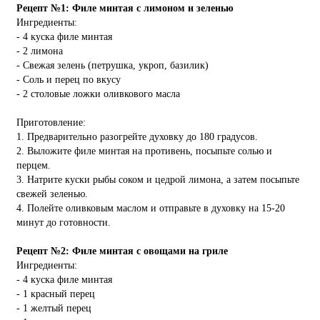
Рецепт №1: Филе минтая с лимоном и зеленью
Ингредиенты:
- 4 куска филе минтая
- 2 лимона
- Свежая зелень (петрушка, укроп, базилик)
- Соль и перец по вкусу
- 2 столовые ложки оливкового масла
Приготовление:
1. Предварительно разогрейте духовку до 180 градусов.
2. Выложите филе минтая на противень, посыпьте солью и
перцем.
3. Натрите куски рыбы соком и цедрой лимона, а затем посыпьте
свежей зеленью.
4. Полейте оливковым маслом и отправьте в духовку на 15-20
минут до готовности.
Рецепт №2: Филе минтая с овощами на гриле
Ингредиенты:
- 4 куска филе минтая
- 1 красный перец
- 1 желтый перец