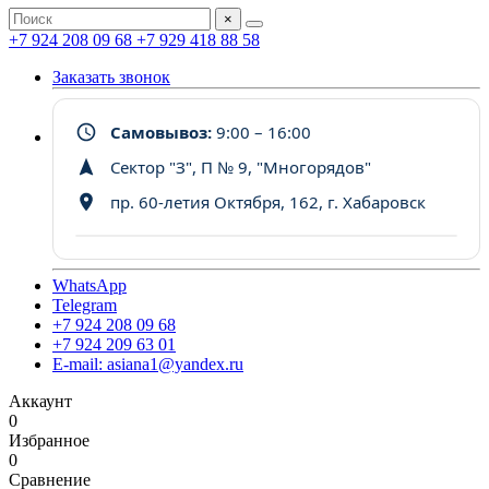
×
+7 924 208 09 68
+7 929 418 88 58
Заказать звонок
Самовывоз:
9:00 – 16:00
Сектор "З", П № 9, "Многорядов"
пр. 60-летия Октября, 162, г. Хабаровск
WhatsApp
Telegram
+7 924 208 09 68
+7 924 209 63 01
E-mail: asiana1@yandex.ru
Аккаунт
0
Избранное
0
Сравнение