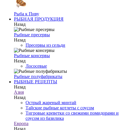
Рыба к Пиву
РЫБНАЯ ПРОДУКЦИЯ
Назад
Рыбные пресервы
Назад
Пресервы из сельди
Рыбные консервы
Назад
Лососевые
Рыбные полуфабрикаты
РЫБНЫЕ РЕЦЕПТЫ
Назад
Азия
Назад
Острый жареный минтай
Тайские рыбные котлеты с соусом
Тигровые креветки со свежими помидорами и
соусом из базилика
Европа
Назад