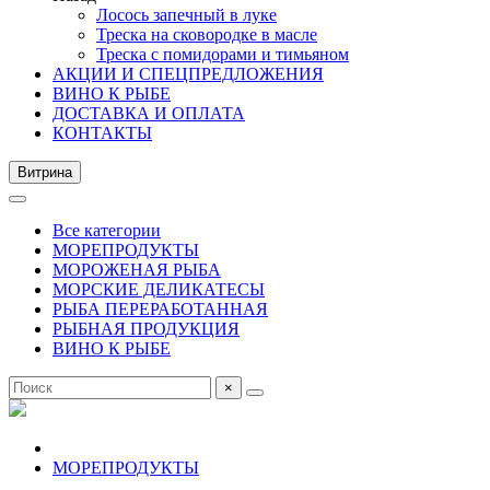
Лосось запечный в луке
Треска на сковородке в масле
Треска с помидорами и тимьяном
АКЦИИ И СПЕЦПРЕДЛОЖЕНИЯ
ВИНО К РЫБЕ
ДОСТАВКА И ОПЛАТА
КОНТАКТЫ
Витрина
Все категории
МОРЕПРОДУКТЫ
МОРОЖЕНАЯ РЫБА
МОРСКИЕ ДЕЛИКАТЕСЫ
РЫБА ПЕРЕРАБОТАННАЯ
РЫБНАЯ ПРОДУКЦИЯ
ВИНО К РЫБЕ
×
МОРЕПРОДУКТЫ