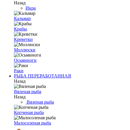
Назад
Икра
Кальмар
Крабы
Креветки
Моллюски
Осьминоги
Раки
РЫБА ПЕРЕРАБОТАННАЯ
Назад
Вяленая рыба
Назад
Вяленая рыба
Копченая рыба
Малосоленая рыба