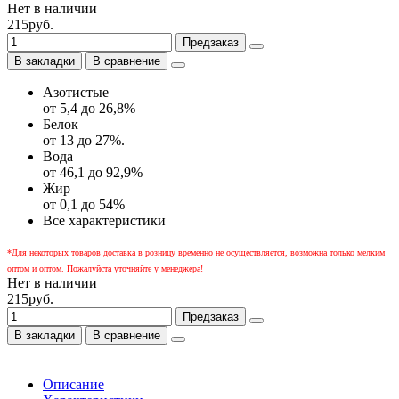
Нет в наличии
215руб.
Предзаказ
В закладки
В сравнение
Азотистые
от 5,4 до 26,8%
Белок
от 13 до 27%.
Вода
от 46,1 до 92,9%
Жир
от 0,1 до 54%
Все характеристики
*Для некоторых товаров доставка в розницу временно не осуществляется, возможна только мелким
оптом и оптом. Пожалуйста уточняйте у менеджера!
Нет в наличии
215руб.
Предзаказ
В закладки
В сравнение
Описание