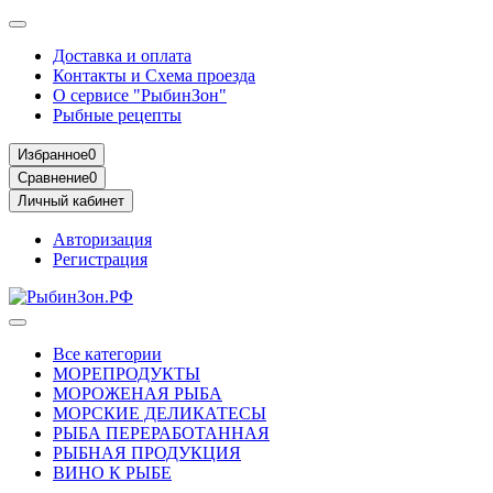
Доставка и оплата
Контакты и Схема проезда
О сервисе "РыбинЗон"
Рыбные рецепты
Избранное
0
Сравнение
0
Личный кабинет
Авторизация
Регистрация
Все категории
МОРЕПРОДУКТЫ
МОРОЖЕНАЯ РЫБА
МОРСКИЕ ДЕЛИКАТЕСЫ
РЫБА ПЕРЕРАБОТАННАЯ
РЫБНАЯ ПРОДУКЦИЯ
ВИНО К РЫБЕ