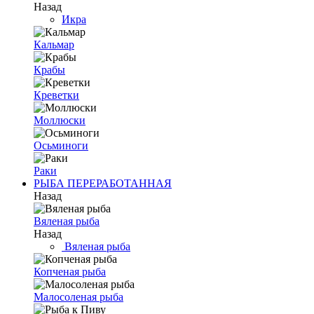
Назад
Икра
Кальмар
Крабы
Креветки
Моллюски
Осьминоги
Раки
РЫБА ПЕРЕРАБОТАННАЯ
Назад
Вяленая рыба
Назад
Вяленая рыба
Копченая рыба
Малосоленая рыба