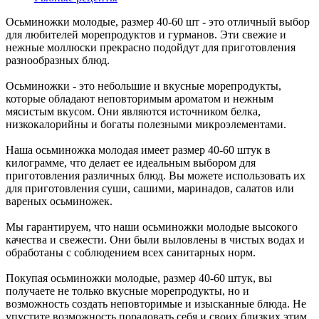
Осьминожки молодые, размер 40-60 шт - это отличный выбор
для любителей морепродуктов и гурманов. Эти свежие и
нежные моллюски прекрасно подойдут для приготовления
разнообразных блюд.
Осьминожки - это небольшие и вкусные морепродукты,
которые обладают неповторимым ароматом и нежным
мясистым вкусом. Они являются источником белка,
низкокалорийны и богаты полезными микроэлементами.
Наша осьминожка молодая имеет размер 40-60 штук в
килограмме, что делает ее идеальным выбором для
приготовления различных блюд. Вы можете использовать их
для приготовления суши, сашими, маринадов, салатов или
вареных осьминожек.
Мы гарантируем, что наши осьминожки молодые высокого
качества и свежести. Они были выловлены в чистых водах и
обработаны с соблюдением всех санитарных норм.
Покупая осьминожки молодые, размер 40-60 штук, вы
получаете не только вкусные морепродукты, но и
возможность создать неповторимые и изысканные блюда. Не
упустите возможность порадовать себя и своих близких этим