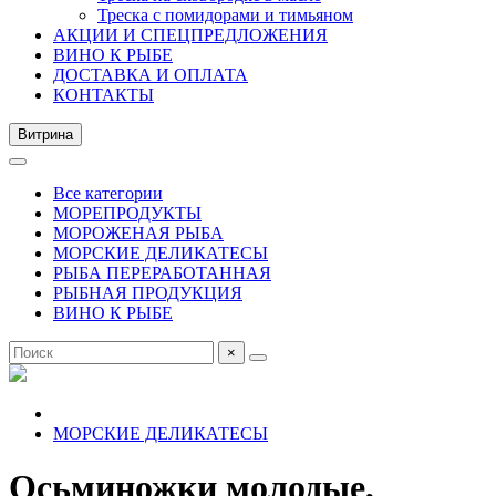
Треска с помидорами и тимьяном
АКЦИИ И СПЕЦПРЕДЛОЖЕНИЯ
ВИНО К РЫБЕ
ДОСТАВКА И ОПЛАТА
КОНТАКТЫ
Витрина
Все категории
МОРЕПРОДУКТЫ
МОРОЖЕНАЯ РЫБА
МОРСКИЕ ДЕЛИКАТЕСЫ
РЫБА ПЕРЕРАБОТАННАЯ
РЫБНАЯ ПРОДУКЦИЯ
ВИНО К РЫБЕ
×
МОРСКИЕ ДЕЛИКАТЕСЫ
Осьминожки молодые,