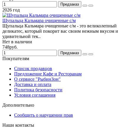
Предзаказ
2026 год
Щупальца Кальмара очищенные с/м
Щупальца Кальмара очищенные с/м - это великолепный
деликатес, который покорит вас своим нежным вкусом и
удивительной тек..
Нет в наличии
748руб.
Предзаказ
Покупателям
Список продавцов
Предложение Кафе и Ресторанам
О сервисе "РыбинЗон"
Доставка и оплата
Политика безопасности
Условия соглашения
Дополнительно
Сообщить о нарушении прав
Наши контакты