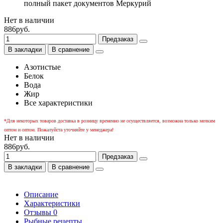
полный пакет документов Меркурий
Нет в наличии
886руб.
Предзаказ
В закладки
В сравнение
Азотистые
Белок
Вода
Жир
Все характеристики
*Для некоторых товаров доставка в розницу временно не осуществляется, возможна только мелким
оптом и оптом. Пожалуйста уточняйте у менеджера!
Нет в наличии
886руб.
Предзаказ
В закладки
В сравнение
Описание
Характеристики
Отзывы
0
Рыбные рецепты