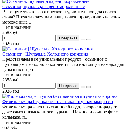
Осьминог, щупальца варено-мороженные
Вы ищете что-то экзотическое и удивительное для своего
стола? Представляем вам нашу новую продукцию - варено-
мороженные ..
Нет в наличии
2588руб.
Предзаказ
2026 год
Осьминог | Щупальца Холодного копчения
Представляем вам уникальный продукт - осьминог с
щупальцами холодного копчения. Это настоящая находка для
гурманов и цен..
Нет в наличии
2358руб.
Предзаказ
2026 год
Филе кальмара | тушка без плавника штучная заморозка
Филе кальмара - это изысканное блюдо, которое порадует
даже самого изысканного гурмана. Нежное и сочное филе
кальмара, п..
Нет в наличии
667руб.