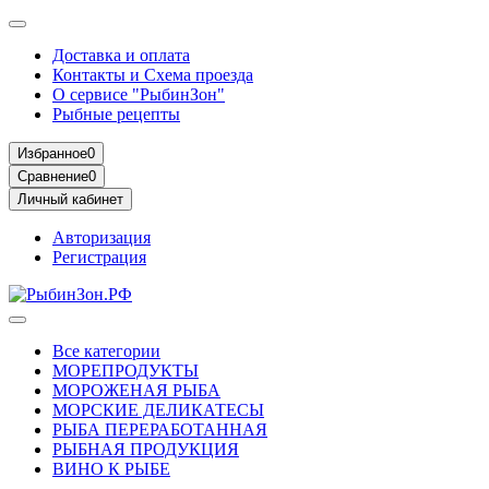
Доставка и оплата
Контакты и Схема проезда
О сервисе "РыбинЗон"
Рыбные рецепты
Избранное
0
Сравнение
0
Личный кабинет
Авторизация
Регистрация
Все категории
МОРЕПРОДУКТЫ
МОРОЖЕНАЯ РЫБА
МОРСКИЕ ДЕЛИКАТЕСЫ
РЫБА ПЕРЕРАБОТАННАЯ
РЫБНАЯ ПРОДУКЦИЯ
ВИНО К РЫБЕ