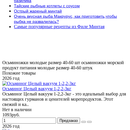
базилика
Тайские рыбные котлеты с соусом
Острый жареный минтай
Очень вкусная рыба Макрурус, как приготовить,чтобы
рыбка не развалилась?
Самые популярные рецепты из Филе Минтая
Осьминожки молодые
размер 40-60 шт
осьминожки
морской
продукт питания
молодые
размер 40-60 штук
Похожие товары
2026 год
Осьминог Целый вакуум 1-2,2-3кг
Осьминог Целый вакуум 1-2,2-3кг - это идеальный выбор для
настоящих гурманов и ценителей морепродуктов. Этот
свежий и ка..
Нет в наличии
1093руб.
Предзаказ
2026 год