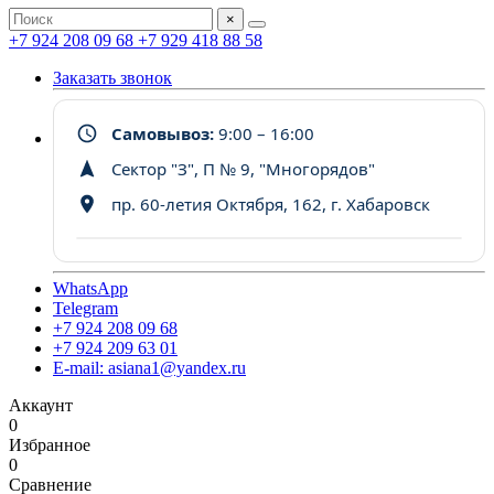
×
+7 924 208 09 68
+7 929 418 88 58
Заказать звонок
Самовывоз:
9:00 – 16:00
Сектор "З", П № 9, "Многорядов"
пр. 60-летия Октября, 162, г. Хабаровск
WhatsApp
Telegram
+7 924 208 09 68
+7 924 209 63 01
E-mail: asiana1@yandex.ru
Аккаунт
0
Избранное
0
Сравнение