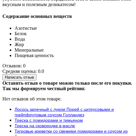
вкусным и полезным деликатесом!
Содержание основных веществ
Азотистые
Белок
Вода
Жир
Минеральные
Пищевая ценность
Отзывов: 0
Средняя оценка: 0.0
Написать отзыв
Оставить отзыв о товаре можно только после его покупки.
Так мы формируем честный рейтинг.
Нет отзывов об этом товаре.
Лосось запечный с луком Порей с цитрусовыми и
грейпфрутовым соусом Голландез
Треска с помидорами и тимьяном
Треска на сковородке в масле
Тигровые креветки со свежими помидорами и соусом из