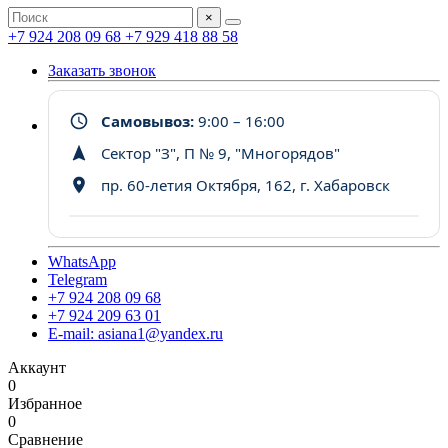
×
+7 924 208 09 68
+7 929 418 88 58
Заказать звонок
Самовывоз:
9:00 – 16:00
Сектор "З", П № 9, "Многорядов"
пр. 60-летия Октября, 162, г. Хабаровск
WhatsApp
Telegram
+7 924 208 09 68
+7 924 209 63 01
E-mail: asiana1@yandex.ru
Аккаунт
0
Избранное
0
Сравнение