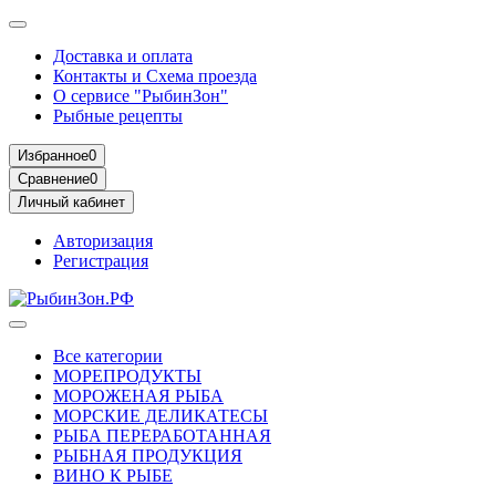
Доставка и оплата
Контакты и Схема проезда
О сервисе "РыбинЗон"
Рыбные рецепты
Избранное
0
Сравнение
0
Личный кабинет
Авторизация
Регистрация
Все категории
МОРЕПРОДУКТЫ
МОРОЖЕНАЯ РЫБА
МОРСКИЕ ДЕЛИКАТЕСЫ
РЫБА ПЕРЕРАБОТАННАЯ
РЫБНАЯ ПРОДУКЦИЯ
ВИНО К РЫБЕ