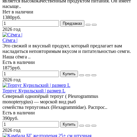
является высококачественным продуктом питания. Он имеет
насыще..
Нет в наличии
1380руб.
Предзаказ
2026 год
Сёмга |
Это свежий и вкусный продукт, который предлагает вам
насладиться неповторимым вкусом и питательностью семги.
Наша сёмга ..
Есть в наличии
1875руб.
Купить
2026 год
Терпуг Курильский | размер L
Северный однопёрый терпуг ( Pleurogrammus
monopterygius) — морской вид рыб
семейства терпуговых (Hexagrammidae). Распрос..
Есть в наличии
390руб.
Купить
2026 год