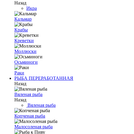
Назад
Икра
Кальмар
Крабы
Креветки
Моллюски
Осьминоги
Раки
РЫБА ПЕРЕРАБОТАННАЯ
Назад
Вяленая рыба
Назад
Вяленая рыба
Копченая рыба
Малосоленая рыба