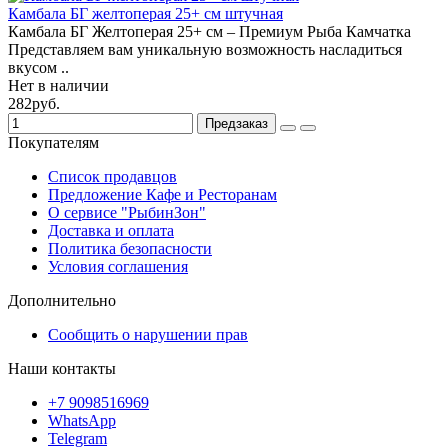
Камбала БГ желтоперая 25+ см штучная
Камбала БГ Желтоперая 25+ см – Премиум Рыба Камчатка
Представляем вам уникальную возможность насладиться
вкусом ..
Нет в наличии
282руб.
Предзаказ
Покупателям
Список продавцов
Предложение Кафе и Ресторанам
О сервисе "РыбинЗон"
Доставка и оплата
Политика безопасности
Условия соглашения
Дополнительно
Сообщить о нарушении прав
Наши контакты
+7 9098516969
WhatsApp
Telegram