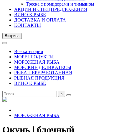
Треска с помидорами и тимьяном
АКЦИИ И СПЕЦПРЕДЛОЖЕНИЯ
ВИНО К РЫБЕ
ДОСТАВКА И ОПЛАТА
КОНТАКТЫ
Витрина
Все категории
МОРЕПРОДУКТЫ
МОРОЖЕНАЯ РЫБА
МОРСКИЕ ДЕЛИКАТЕСЫ
РЫБА ПЕРЕРАБОТАННАЯ
РЫБНАЯ ПРОДУКЦИЯ
ВИНО К РЫБЕ
×
МОРОЖЕНАЯ РЫБА
Окунь | блочный