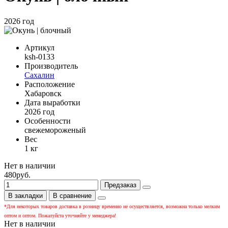
2026 год
Артикул
ksh-0133
Производитель
Сахалин
Расположение
Хабаровск
Дата выработки
2026 год
Особенности
свежемороженый
Вес
1 кг
Нет в наличии
480руб.
Предзаказ
В закладки
В сравнение
*Для некоторых товаров доставка в розницу временно не осуществляется, возможна только мелким
оптом и оптом. Пожалуйста уточняйте у менеджера!
Нет в наличии