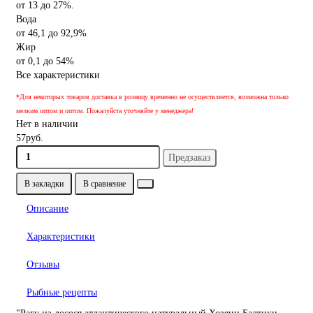
от 13 до 27%.
Вода
от 46,1 до 92,9%
Жир
от 0,1 до 54%
Все характеристики
*Для некоторых товаров доставка в розницу временно не осуществляется, возможна только
мелким оптом и оптом. Пожалуйста уточняйте у менеджера!
Нет в наличии
57руб.
Предзаказ
В закладки
В сравнение
Описание
Характеристики
Отзывы
Рыбные рецепты