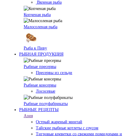
Вяленая рыба
Копченая рыба
Малосоленая рыба
Рыба к Пиву
РЫБНАЯ ПРОДУКЦИЯ
Рыбные пресервы
Пресервы из сельди
Рыбные консервы
Лососевые
Рыбные полуфабрикаты
РЫБНЫЕ РЕЦЕПТЫ
Азия
Острый жареный минтай
Тайские рыбные котлеты с соусом
Тигровые креветки со свежими помидорами и