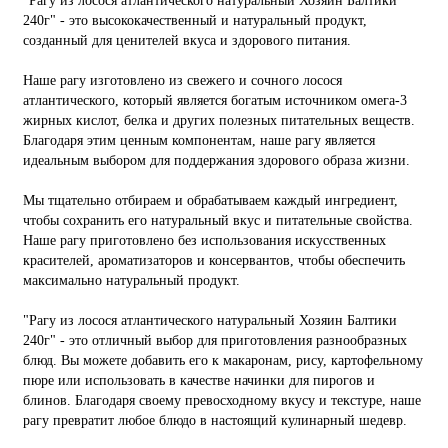
"Рагу из лосося атлантического натуральный Хозяин Балтики
240г" - это высококачественный и натуральный продукт,
созданный для ценителей вкуса и здорового питания.
Наше рагу изготовлено из свежего и сочного лосося
атлантического, который является богатым источником омега-3
жирных кислот, белка и других полезных питательных веществ.
Благодаря этим ценным компонентам, наше рагу является
идеальным выбором для поддержания здорового образа жизни.
Мы тщательно отбираем и обрабатываем каждый ингредиент,
чтобы сохранить его натуральный вкус и питательные свойства.
Наше рагу приготовлено без использования искусственных
красителей, ароматизаторов и консервантов, чтобы обеспечить
максимально натуральный продукт.
"Рагу из лосося атлантического натуральный Хозяин Балтики
240г" - это отличный выбор для приготовления разнообразных
блюд. Вы можете добавить его к макаронам, рису, картофельному
пюре или использовать в качестве начинки для пирогов и
блинов. Благодаря своему превосходному вкусу и текстуре, наше
рагу превратит любое блюдо в настоящий кулинарный шедевр.