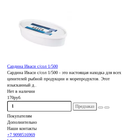
Сардина Иваси с/cол 1/500
Сардина Иваси с/cол 1/500 - это настоящая находка для всех
ценителей рыбной продукции и морепродуктов. Этот
изысканный д..
Нет в наличии
170руб.
Предзаказ
Покупателям
Дополнительно
Наши контакты
+7 9098516969