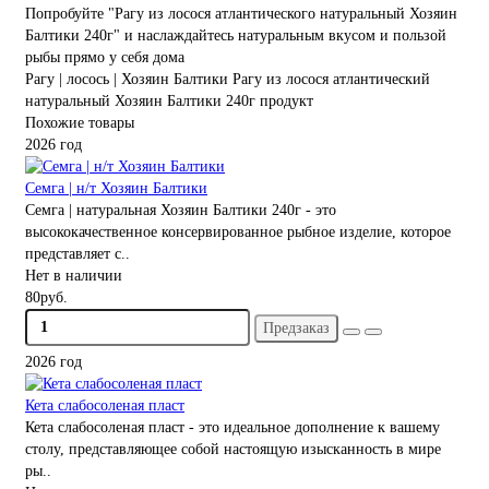
Попробуйте "Рагу из лосося атлантического натуральный Хозяин
Балтики 240г" и наслаждайтесь натуральным вкусом и пользой
рыбы прямо у себя дома
Рагу | лосось | Хозяин Балтики
Рагу из лосося
атлантический
натуральный
Хозяин Балтики
240г
продукт
Похожие товары
2026 год
Семга | н/т Хозяин Балтики
Семга | натуральная Хозяин Балтики 240г - это
высококачественное консервированное рыбное изделие, которое
представляет с..
Нет в наличии
80руб.
Предзаказ
2026 год
Кета слабосоленая пласт
Кета слабосоленая пласт - это идеальное дополнение к вашему
столу, представляющее собой настоящую изысканность в мире
ры..