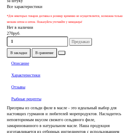
за штуку
Все характеристики
*Для некоторых товаров доставка в розницу временно не осуществляется, возможна только
мелким оптом и оптом. Пожалуйста уточняйте у менеджера!
Нет в наличии
270руб.
Предзаказ
В закладки
В сравнение
Описание
Характеристики
Отзывы
Рыбные рецепты
Пресервы из сельди филе в масле - это идеальный выбор для
настоящих гурманов и любителей морепродуктов. Насладитесь
неповторимым вкусом свежего сельдяного филе,
замаринованного в натуральном масле. Наша продукция
изготавливается из отборных ингредиентов с использованием