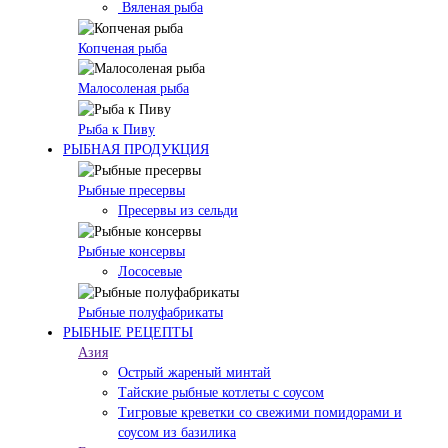
Вяленая рыба
Копченая рыба
Малосоленая рыба
Рыба к Пиву
РЫБНАЯ ПРОДУКЦИЯ
Рыбные пресервы
Пресервы из сельди
Рыбные консервы
Лососевые
Рыбные полуфабрикаты
РЫБНЫЕ РЕЦЕПТЫ
Азия
Острый жареный минтай
Тайские рыбные котлеты с соусом
Тигровые креветки со свежими помидорами и
соусом из базилика