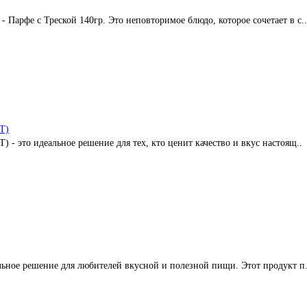
Парфе с Треской 140гр. Это неповторимое блюдо, которое сочетает в с..
T)
 - это идеальное решение для тех, кто ценит качество и вкус настоящ..
альное решение для любителей вкусной и полезной пищи. Этот продукт п.