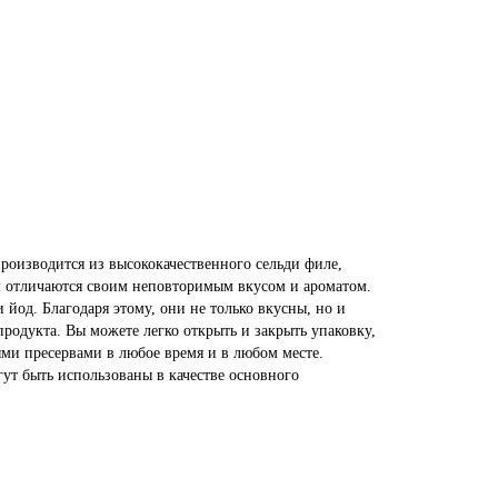
роизводится из высококачественного сельди филе,
ом отличаются своим неповторимым вкусом и ароматом.
йод. Благодаря этому, они не только вкусны, но и
родукта. Вы можете легко открыть и закрыть упаковку,
ыми пресервами в любое время и в любом месте.
гут быть использованы в качестве основного