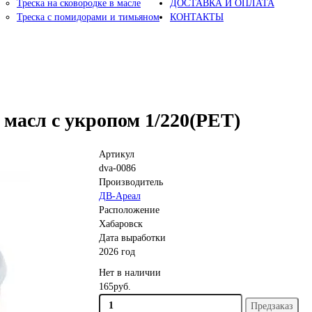
Треска на сковородке в масле
ДОСТАВКА И ОПЛАТА
Треска с помидорами и тимьяном
КОНТАКТЫ
 масл с укропом 1/220(PET)
Артикул
dva-0086
Производитель
ДВ-Ареал
Расположение
Хабаровск
Дата выработки
2026 год
Нет в наличии
165руб.
Предзаказ