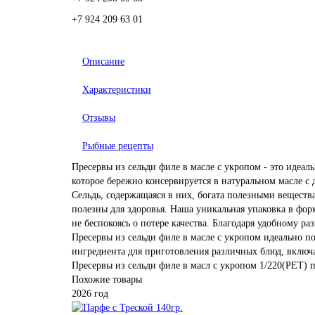
+7 924 209 63 01
Описание
Характеристики
Отзывы
Рыбные рецепты
Пресервы из сельди филе в масле с укропом - это идеа
которое бережно консервируется в натуральном масле с
Сельдь, содержащаяся в них, богата полезными веществ
полезны для здоровья. Наша уникальная упаковка в форм
не беспокоясь о потере качества. Благодаря удобному р
Пресервы из сельди филе в масле с укропом идеально по
ингредиента для приготовления различных блюд, включа
Пресервы из сельди филе в масл с укропом 1/220(PET)
п
Похожие товары
2026 год