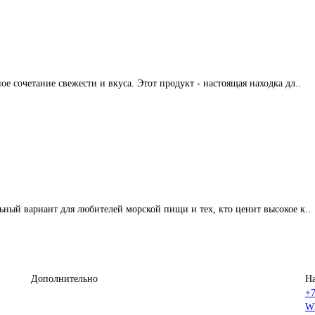
ое сочетание свежести и вкуса. Этот продукт - настоящая находка дл..
льный вариант для любителей морской пищи и тех, кто ценит высокое к..
Дополнительно
Н
+7
W