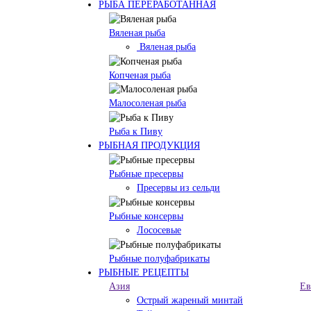
РЫБА ПЕРЕРАБОТАННАЯ
Вяленая рыба
Вяленая рыба
Копченая рыба
Малосоленая рыба
Рыба к Пиву
РЫБНАЯ ПРОДУКЦИЯ
Рыбные пресервы
Пресервы из сельди
Рыбные консервы
Лососевые
Рыбные полуфабрикаты
РЫБНЫЕ РЕЦЕПТЫ
Азия
Ев
Острый жареный минтай