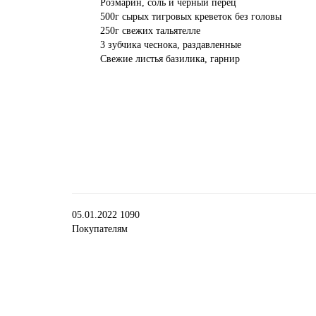
Розмарин, соль и черный перец
500г сырых тигровых креветок без головы
250г свежих тальятелле
3 зубчика чеснока, раздавленные
Свежие листья базилика, гарнир
05.01.2022
1090
Покупателям