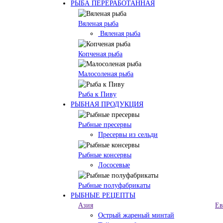
РЫБА ПЕРЕРАБОТАННАЯ
Вяленая рыба
Вяленая рыба
Копченая рыба
Малосоленая рыба
Рыба к Пиву
РЫБНАЯ ПРОДУКЦИЯ
Рыбные пресервы
Пресервы из сельди
Рыбные консервы
Лососевые
Рыбные полуфабрикаты
РЫБНЫЕ РЕЦЕПТЫ
Азия
Ев
Острый жареный минтай