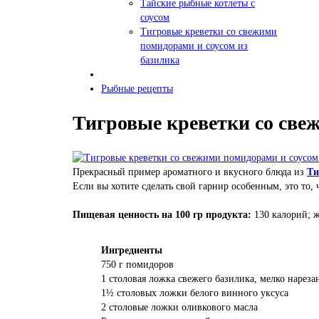
Тайские рыбные котлеты с
соусом
Тигровые креветки со свежими
помидорами и соусом из
базилика
Рыбные рецепты
Тигровые креветки со све
Прекрасный пример ароматного и вкусного блюда из
Ти
Если вы хотите сделать свой гарнир особенным, это то,
Пищевая ценность на 100 гр продукта
:
130 калорий; ж
Ингредиенты
750 г помидоров
1 столовая ложка свежего базилика, мелко нареза
1½ столовых ложки белого винного уксуса
2 столовые ложки оливкового масла