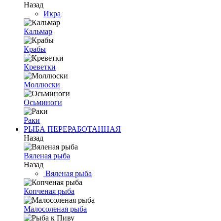
Назад
Икра
Кальмар
Крабы
Креветки
Моллюски
Осьминоги
Раки
РЫБА ПЕРЕРАБОТАННАЯ
Назад
Вяленая рыба
Назад
Вяленая рыба
Копченая рыба
Малосоленая рыба