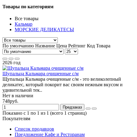
Товары по категориям
Все товары
Кальмар
МОРСКИЕ ДЕЛИКАТЕСЫ
По умолчанию
Название
Цена
Рейтинг
Код Товара
2026 год
Щупальца Кальмара очищенные с/м
Щупальца Кальмара очищенные с/м - это великолепный
деликатес, который покорит вас своим нежным вкусом и
удивительной тек..
Нет в наличии
748руб.
Предзаказ
Показано с 1 по 1 из 1 (всего 1 страниц)
Покупателям
Список продавцов
Предложение Кафе и Ресторанам