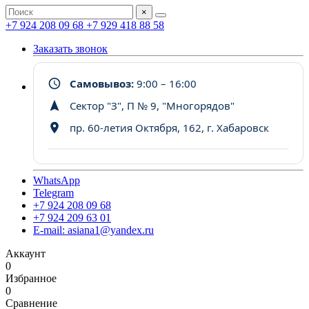
×
+7 924 208 09 68
+7 929 418 88 58
Заказать звонок
Самовывоз:
9:00 – 16:00
Сектор "З", П № 9, "Многорядов"
пр. 60-летия Октября, 162, г. Хабаровск
WhatsApp
Telegram
+7 924 208 09 68
+7 924 209 63 01
E-mail: asiana1@yandex.ru
Аккаунт
0
Избранное
0
Сравнение