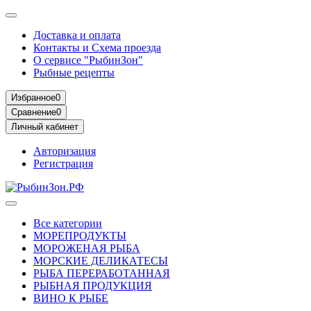
Доставка и оплата
Контакты и Схема проезда
О сервисе "РыбинЗон"
Рыбные рецепты
Избранное
0
Сравнение
0
Личный кабинет
Авторизация
Регистрация
Все категории
МОРЕПРОДУКТЫ
МОРОЖЕНАЯ РЫБА
МОРСКИЕ ДЕЛИКАТЕСЫ
РЫБА ПЕРЕРАБОТАННАЯ
РЫБНАЯ ПРОДУКЦИЯ
ВИНО К РЫБЕ