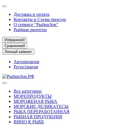
Доставка и оплата
Контакты и Схема проезда
О сервисе "РыбинЗон"
Рыбные рецепты
Избранное
0
Сравнение
0
Личный кабинет
Авторизация
Регистрация
Все категории
МОРЕПРОДУКТЫ
МОРОЖЕНАЯ РЫБА
МОРСКИЕ ДЕЛИКАТЕСЫ
РЫБА ПЕРЕРАБОТАННАЯ
РЫБНАЯ ПРОДУКЦИЯ
ВИНО К РЫБЕ