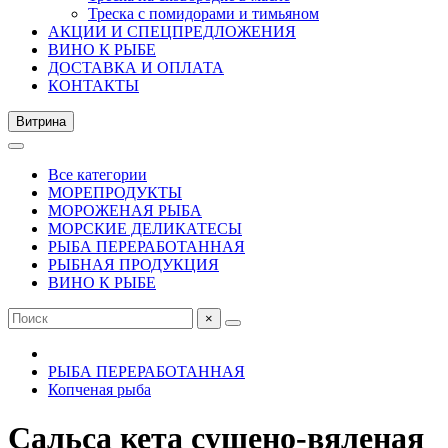
Треска с помидорами и тимьяном
АКЦИИ И СПЕЦПРЕДЛОЖЕНИЯ
ВИНО К РЫБЕ
ДОСТАВКА И ОПЛАТА
КОНТАКТЫ
Витрина
Все категории
МОРЕПРОДУКТЫ
МОРОЖЕНАЯ РЫБА
МОРСКИЕ ДЕЛИКАТЕСЫ
РЫБА ПЕРЕРАБОТАННАЯ
РЫБНАЯ ПРОДУКЦИЯ
ВИНО К РЫБЕ
×
РЫБА ПЕРЕРАБОТАННАЯ
Копченая рыба
Сальса кета сушено-вяленая