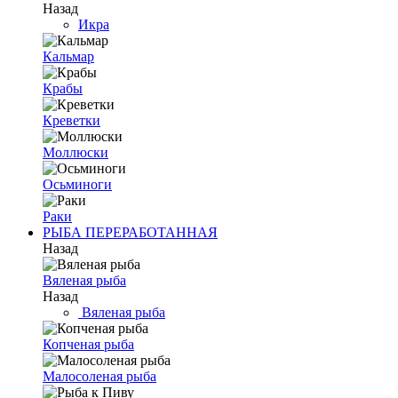
Назад
Икра
Кальмар
Крабы
Креветки
Моллюски
Осьминоги
Раки
РЫБА ПЕРЕРАБОТАННАЯ
Назад
Вяленая рыба
Назад
Вяленая рыба
Копченая рыба
Малосоленая рыба