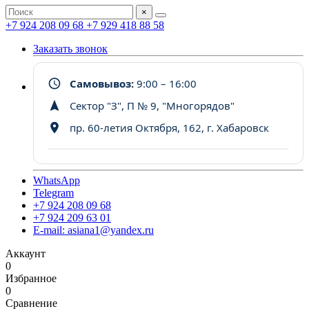
×
+7 924 208 09 68
+7 929 418 88 58
Заказать звонок
Самовывоз:
9:00 – 16:00
Сектор "З", П № 9, "Многорядов"
пр. 60-летия Октября, 162, г. Хабаровск
WhatsApp
Telegram
+7 924 208 09 68
+7 924 209 63 01
E-mail: asiana1@yandex.ru
Аккаунт
0
Избранное
0
Сравнение