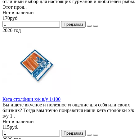
отличный выбор для настоящих гурманов и любителей рыбы.
Этот прод..
Нет в наличии
170руб.
Предзаказ
2026 год
Кета столбики х/к в/у 1/100
Вы ищете вкусное и полезное угощение для себя или своих
близких? Тогда вам точно понравятся наши кета столбики х/к
в/у 1..
Нет в наличии
115руб.
Предзаказ