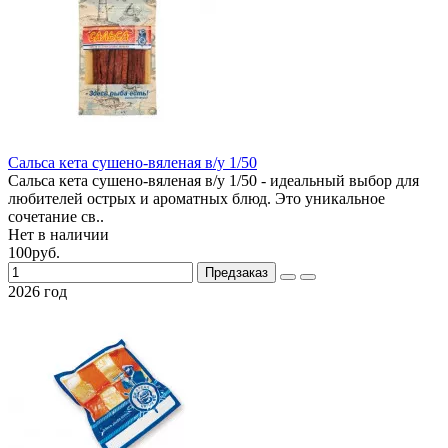
Сальса кета сушено-вяленая в/у 1/50
Сальса кета сушено-вяленая в/у 1/50 - идеальный выбор для
любителей острых и ароматных блюд. Это уникальное
сочетание св..
Нет в наличии
100руб.
Предзаказ
2026 год