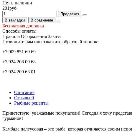
Нет в наличии
201руб.
Предзаказ
В закладки
В сравнение
Бесплатная доставка
Способы оплаты
Правила Оформления Заказа
Позвоните нам или закажите обратный звонок:
+7 909 851 69 69
+7 924 208 09 68
+7 924 209 63 01
Описание
Отзывы
0
Рыбные рецепты
Приветствую, уважаемые покупатели! Сегодня я хочу представ
гурманов!
Камбала палтусовая – это рыба, которая отличается своим не