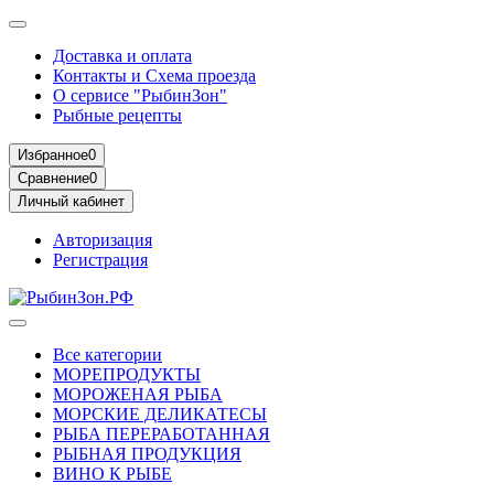
Доставка и оплата
Контакты и Схема проезда
О сервисе "РыбинЗон"
Рыбные рецепты
Избранное
0
Сравнение
0
Личный кабинет
Авторизация
Регистрация
Все категории
МОРЕПРОДУКТЫ
МОРОЖЕНАЯ РЫБА
МОРСКИЕ ДЕЛИКАТЕСЫ
РЫБА ПЕРЕРАБОТАННАЯ
РЫБНАЯ ПРОДУКЦИЯ
ВИНО К РЫБЕ