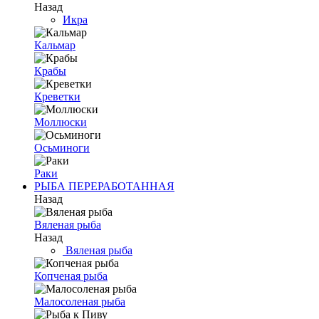
Назад
Икра
Кальмар
Крабы
Креветки
Моллюски
Осьминоги
Раки
РЫБА ПЕРЕРАБОТАННАЯ
Назад
Вяленая рыба
Назад
Вяленая рыба
Копченая рыба
Малосоленая рыба