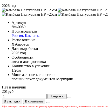
2026 год
Артикул
fim-0069
Производитель
Россия, Камчатка
Расположение
Хабаровск
Дата выработки
2026 год
Особенности
авиа и авто доставка
Количество в упаковке
1/20кг
Минимальное количество
полный пакет документов Меркурий
Нет в наличии
201руб.
Предзаказ
В закладки
В сравнение
*Для некоторых товаров доставка в розницу временно не осуществляется, возможна только мелким оп