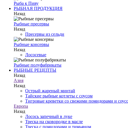
Рыба к Пиву
РЫБНАЯ ПРОДУКЦИЯ
Назад
Рыбные пресервы
Назад
Пресервы из сельди
Рыбные консервы
Назад
Лососевые
Рыбные полуфабрикаты
РЫБНЫЕ РЕЦЕПТЫ
Назад
Азия
Назад
Острый жареный минтай
Тайские рыбные котлеты с соусом
Тигровые креветки со свежими помидорами и соусо
Европа
Назад
Лосось запечный в луке
Треска на сковородке в масле
Треска с помидорами и тимьяном