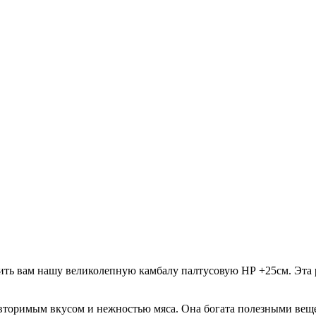
ить вам нашу великолепную камбалу палтусовую НР +25см. Эта 
повторимым вкусом и нежностью мяса. Она богата полезными вещ