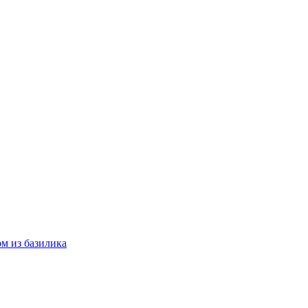
м из базилика